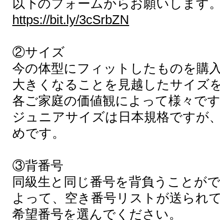
以下のフォームからお願いします
https://bit.ly/3cSrbZ
N
②サイズ
​今の体型にフィットしたものを購
大きくなることを見越したサイズ
各ご家庭の価値観によって様々で
ジュニアサイズは日本規格ですが、
めです。
③背番号
同級生と同じ番号を背負うことが
よって、空き番号リストが送られ
希望番号を選んでください。