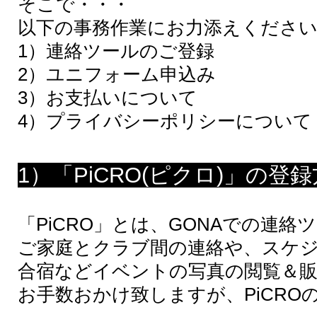
そこで・・・
以下の事務作業にお力添えくださ
1）連絡ツールのご登録
2）ユニフォーム申込み
​3）お支払いについて
​4）プライバシーポリシーについて
1）「PiCRO(ピクロ)」の登
「PiCRO」とは、GONAでの連絡
ご家庭とクラブ間の連絡や、スケ
​合宿などイベントの写真の閲覧＆
お手数おかけ致しますが、PiCR