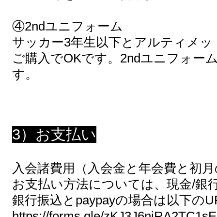
④2ndユニフォーム
サッカー3年生以下とアルティメッ
ご購入でOKです。2ndユニフォー
す。
3）お支払い
入会諸費用（入会金と年会費と初月
お支払い方法については、現金/銀行振
銀行振込とpaypayの場合は以下の
https://forms.gle/zKJ3J6niRA2TC1s