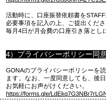
活動時に、口座振替依頼書をSTAF
必要事項を記入の上、ご提出くださ
毎月4日が月会費の口座引き落とし
4）プライバシーポリシー同
GONAのプライバシーポリシーを
ます。なお、一度同意しても、後
お気軽にお声がけください。
https://forms.gle/LdEkq7G3NBr7rLG