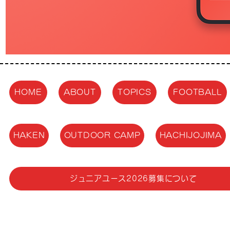
HOME
ABOUT
TOPICS
FOOTBALL
HAKEN
OUTDOOR CAMP
HACHIJOJIMA
ジュニアユース2026募集について