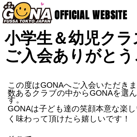
OFFICIAL WEBSITE
小学生＆幼児クラ
ご入会ありがとう
この度はGONAへご入会いただき
数あるクラブの中からGONAを選
す。
GONAは子ども達の笑顔本意な楽
く味わって頂けたら嬉しいです！