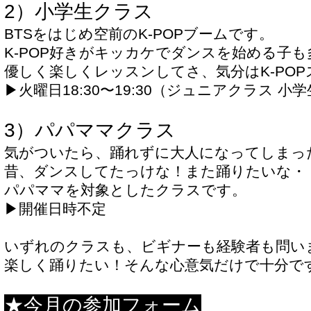
2）小学生クラス
BTSをはじめ空前のK-POPブームです。
K-POP好きがキッカケでダンスを始める子
優しく楽しくレッスンしてさ、気分はK-POP
▶︎火曜日18:30〜19:30（ジュニアクラス 小
3）パパママクラ
ス
気がついたら、踊れずに大人になってしまっ
昔、ダンスしてたっけな！また踊りたいな・
パパママを対象としたクラスです。
▶︎開催日時不定
いずれのクラスも、ビギナーも経験者も問い
楽しく踊りたい！そんな心意気だけで十分で
★
今月の参加フォーム