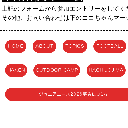
上記のフォームから参加エントリーをしてく
​その他、お問い合わせは下のニコちゃんマ
HOME
ABOUT
TOPICS
FOOTBALL
HAKEN
OUTDOOR CAMP
HACHIJOJIMA
ジュニアユース2026募集について