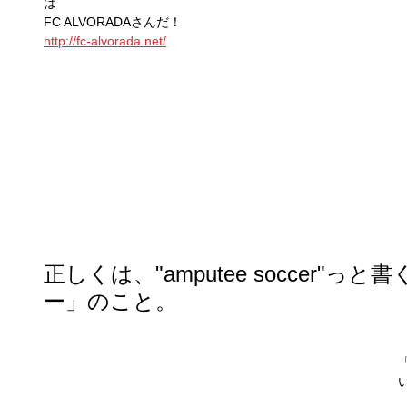
は
FC ALVORADAさんだ！
http://fc-alvorada.net/
正しくは、"amputee soccer"
ー」のこと。