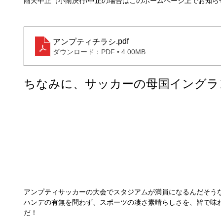
雨天中止（小雨決行/中止の場合はこのホームページ上でお知ら
.pdf
アンプティチラシ
ダウンロード：PDF • 4.00MB
ちなみに、サッカーの母国イングラン
アンプティサッカーの大会でスタジアムが満員になるんだそう
ハンデの有無を問わず、スポーツの凄さ素晴らしさを、皆で味わ
だ！