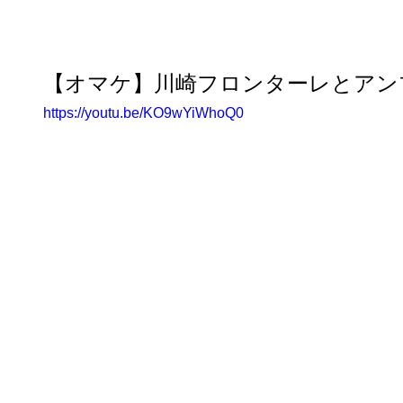
【オマケ】川崎フロンターレとアン
https://youtu.be/KO9wYiWhoQ0