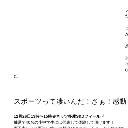
だ。
スポーツって凄いんだ！さぁ！感動
12月26日13時〜15時＠ネッツ多摩S&Dフィールド
抽選で40名の小中学生には代表して体験して頂けます！